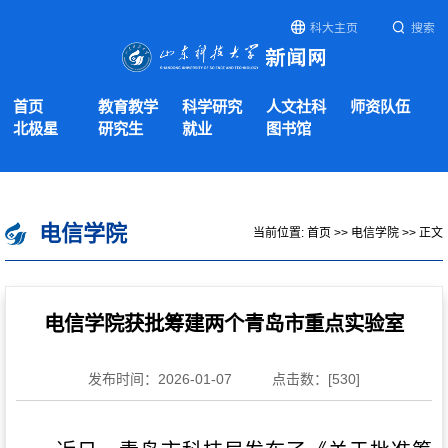
科大主页
搜索
首页
教育教学
科学研究
人文社科
师资队伍
北极星
研究生
就业
图书馆
电信学院
当前位置:
首页
>>
电信学院
>> 正文
电信学院获批筹建两个青岛市重点实验室
发布时间：2026-01-07
点击数：[
530
]