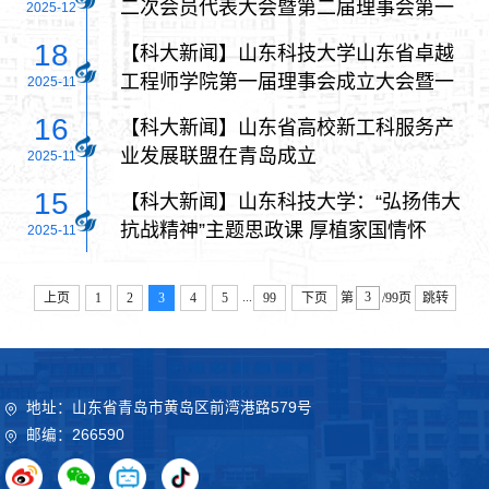
二次会员代表大会暨第二届理事会第一
2025-12
次会议
18
【科大新闻】山东科技大学山东省卓越
工程师学院第一届理事会成立大会暨一
2025-11
届一次会议在青岛召开
16
【科大新闻】山东省高校新工科服务产
业发展联盟在青岛成立
2025-11
15
【科大新闻】山东科技大学：“弘扬伟大
抗战精神”主题思政课 厚植家国情怀
2025-11
...
上页
1
2
3
4
5
99
下页
第
/99页
跳转
地址：山东省青岛市黄岛区前湾港路579号
邮编：266590