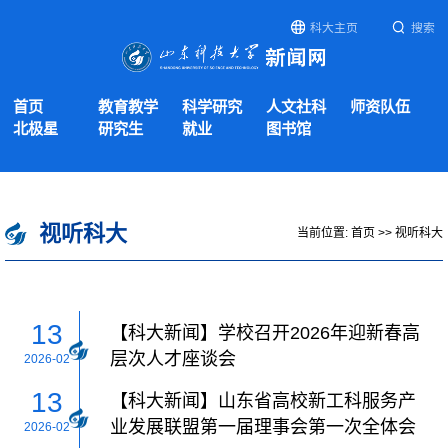
科大主页
搜索
首页
教育教学
科学研究
人文社科
师资队伍
北极星
研究生
就业
图书馆
视听科大
当前位置:
首页
>>
视听科大
13
【科大新闻】学校召开2026年迎新春高
层次人才座谈会
2026-02
13
【科大新闻】山东省高校新工科服务产
业发展联盟第一届理事会第一次全体会
2026-02