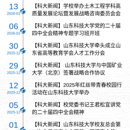
议在我校召开
13
【科大新闻】学校举办土木工程学科高
质量发展论坛暨发展战略咨询委员会会
2026-01
议
06
【科大新闻】山东科技大学党的二十届
四中全会精神专题学习班开班
2026-01
30
【科大新闻】山东科技大学牵头成立山
东省高等教育学会人才工作分会
2025-12
29
【科大新闻】 山东科技大学与中国矿业
大学（北京）签署战略合作协议
2025-12
12
【科大新闻】2025年红丝带青春校园行
活动在山东科技大学举办
2025-12
05
【科大新闻】校党委书记王君松宣讲党
的二十届四中全会精神
2025-12
01
【科大新闻】山东科技大学校友总会第