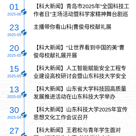
01
【科大新闻】青岛市2025年“全国科技工
作者日”主场活动暨科学家精神舞台剧巡
2025-06
演启动仪式在我校举行
23
主播带你看山科|曹俊母校献礼展
2025-05
20
【科大新闻】“让世界看到中国的美”曹
俊母校献礼展开展
2025-05
15
【科大新闻】人工智能赋能安全工程专
业建设高校研讨会暨山东科技大学安全
2025-05
工程专业知识图谱发布会召开
13
【科大新闻】山东省大学科技园高质量
发展推进活动在山东科技大学举办
2025-05
30
【科大新闻】山东科技大学2025年宣传
思想文化工作会议召开
2025-04
27
【科大新闻】王君松与青年学生面对