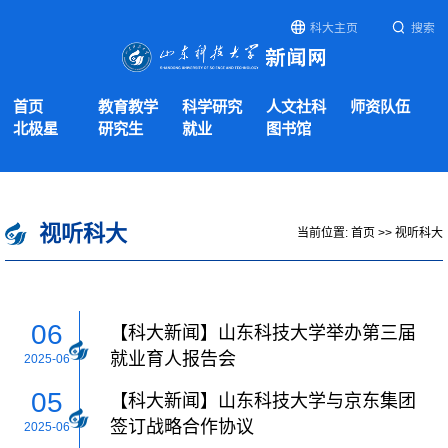
科大主页
搜索
首页
教育教学
科学研究
人文社科
师资队伍
北极星
研究生
就业
图书馆
视听科大
当前位置:
首页
>>
视听科大
06
【科大新闻】山东科技大学举办第三届
就业育人报告会
2025-06
05
【科大新闻】山东科技大学与京东集团
签订战略合作协议
2025-06