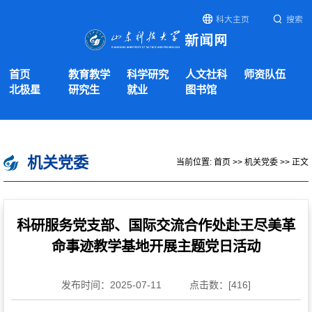
科大主页
搜索
首页
教育教学
科学研究
人文社科
师资队伍
北极星
研究生
就业
图书馆
机关党委
当前位置:
首页
>>
机关党委
>> 正文
科研服务党支部、国际交流合作处赴王尽美革
命事迹教学基地开展主题党日活动
发布时间：2025-07-11
点击数：[
416
]