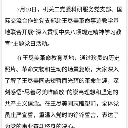
7
月
10
日，机关二党委科研服务党支部、国
际交流合作处党支部赴王尽美革命事迹教学基
地联合开展
“深入贯彻中央八项规定精神学习教
育”主题党日活动。
在王尽美革命教育基地，通过珍贵的历史
照片、革命文物和生动的场景复原，大家深入
了解了王尽美同志短暂而光辉的革命生涯，深
刻感悟
“尽善尽美唯解放”的崇高理想和坚定的
共产主义信念。在王尽美同志雕塑前，全体党
员庄严宣誓，重温入党时的铮铮誓言，表达了
为党的事业奋斗终身的决心。