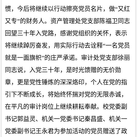
惯，今后将继续以行动擦亮党员名片，做“又红
又专”的财务人。资产管理处党支部陈福卫同志
回望三十年入党路，感谢党组织的关怀，表示
将继续踔厉奋发，用实际行动去诠释“一名党员
就是一面旗帜”的庄严承诺。审计处党支部徐丽
同志说，入党三十年，是时光馈赠的无价勋
章，更是党性锤炼的深深烙印，个人在党的指
引下不断成长，将始终怀揣对党的无限赤诚，
在平凡的审计岗位上继续耕耘奉献。校党委副
书记郭益灵、机关一党委书记秦昌盛、机关一
党委副书记王永君为参加活动的党员赠送了政