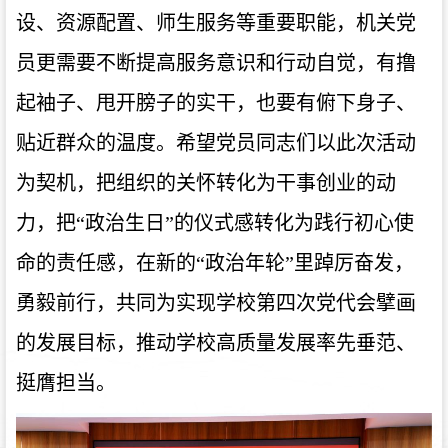
设、资源配置、师生服务等重要职能，机关党
员更需要不断提高服务意识和行动自觉，有撸
起袖子、甩开膀子的实干，也要有俯下身子、
贴近群众的温度。希望党员同志们以此次活动
为契机，
把组织的关怀转化为干事创业的动
力，把
“政治生日”的仪式感转化为践行初心使
命的责任感，在新的“政治年轮”里踔厉奋发，
勇毅前行，共同为实现学校第四次党代会擘画
的发展目标，推动学校高质量发展率先垂范、
挺膺担当。