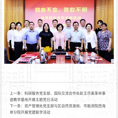
上一条：
科研服务党支部、国际交流合作处赴王尽美革命事
迹教学基地开展主题党日活动
下一条：
资产管理处党支部与区自然资源局、市勘测院西海
岸分院开展党建联学活动