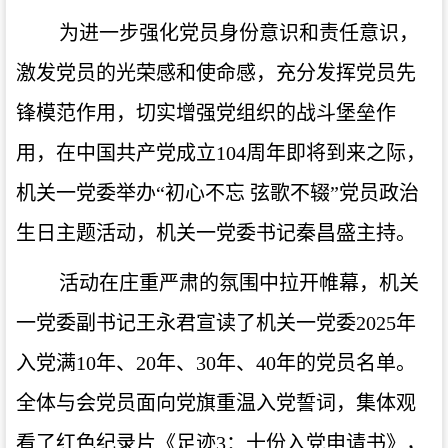
为进一步强化党员身份意识和责任意识，
激发党员的光荣感和使命感，充分发挥党员先
锋模范作用，切实增强党组织的战斗堡垒作
用，在中国共产党成立
104周年即将到来之际，
机关一党委举办“初心不忘 弦歌不辍”党员政治
生日主题活动，机关一党委书记秦昌盛主持。
活动在庄重严肃的氛围中拉开帷幕，机关
一党委副书记王永君宣读了机关一党委
2025年
入党满10年、20年、30年、40年的党员名单。
全体与会党员面向党旗重温入党誓词，集体观
看了红色纪录片《足迹3：十份入党申请书》，