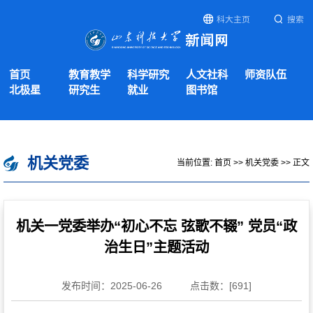
科大主页
搜索
首页
教育教学
科学研究
人文社科
师资队伍
北极星
研究生
就业
图书馆
机关党委
当前位置:
首页
>>
机关党委
>> 正文
机关一党委举办“初心不忘 弦歌不辍” 党员“政
治生日”主题活动
发布时间：2025-06-26
点击数：[
691
]