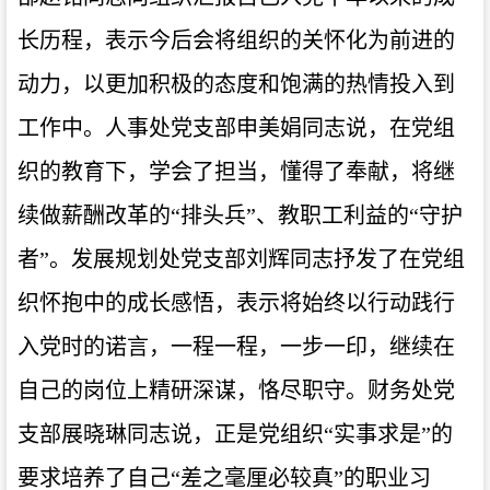
长历程，表示今后会将组织的关怀化为前进的
动力，以更加积极的态度和饱满的热情投入到
工作中。人事处党支部申美娟同志说，在党组
织的教育下，学会了担当，懂得了奉献，将继
续做薪酬改革的
“排头兵”、教职工利益的“守护
者”。发展规划处党支部刘辉同志抒发了
在党组
织怀抱中的成长感悟
，
表示将始终以行动践行
入党时的诺言，一程一程，一步一印，继续在
自己的岗位上精研深谋，恪尽职守。财务处党
支部展晓琳同志说，正是党组织
“实事求是”的
要求培养了自己“差之毫厘必较真”的职业习