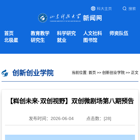
科大主页
搜索
首页
教育教学
科学研究
人文社科
师资队伍
北极星
研究生
就业
图书馆
创新创业学院
当前位置:
首页
>>
创新创业学院
>> 正文
【嵙创未来·双创视野】双创微剧场第八期预告
发布时间：2026-06-04
点击数：[
28
]