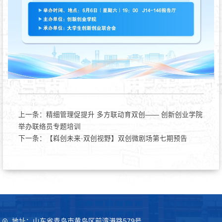
上一条：
精细管理促提升 多方联动育双创—— 创新创业学院
举办联络员专题培训
下一条：
【嵙创未来·双创视野】双创微剧场第七期预告
地址：山东省青岛市黄岛区前湾港路579号