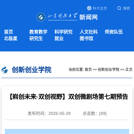
科大主页
搜索
首页
教育教学
科学研究
人文社科
师资队伍
北极星
研究生
就业
图书馆
创新创业学院
当前位置:
首页
>>
创新创业学院
>> 正文
【嵙创未来·双创视野】双创微剧场第七期预告
发布时间：2026-05-29
点击数：[
49
]