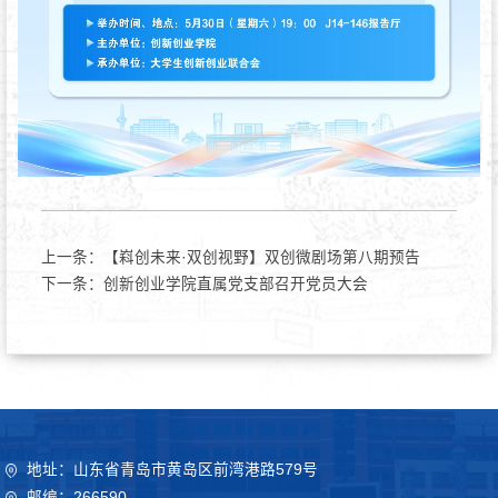
上一条：
【嵙创未来·双创视野】双创微剧场第八期预告
下一条：
创新创业学院直属党支部召开党员大会
地址：山东省青岛市黄岛区前湾港路579号
邮编：266590