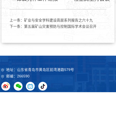
上一条：
矿业与安全学科建设高层系列报告之六十九
下一条：
第五届矿山灾害预防与控制国际学术会议召开
地址：山东省青岛市黄岛区前湾港路579号
邮编：266590
Copyright©2020 山东科技大学 鲁ICP备09051012号
鲁公网
安备37021102000032号