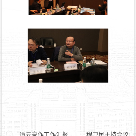
谭云亮作工作汇报
程卫民主持会议