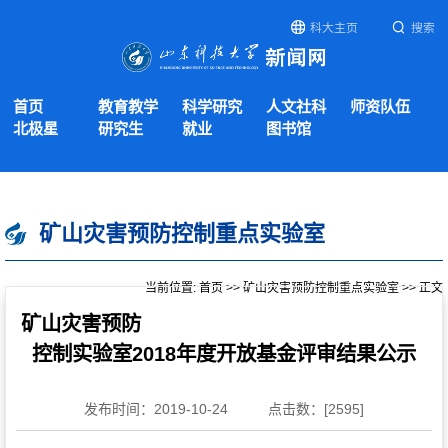
科大主页
搜索
首页
教育教学
科学研究
人文社科
师资队伍
北极星
研究生
就业
图书馆
矿山灾害预防控制重点实验室
当前位置:
首页
>>
矿山灾害预防控制重点实验室
>> 正文
矿山灾害预防
控制实验室2018年度开放基金评审结果公示
发布时间：2019-10-24
点击数：[
2595
]