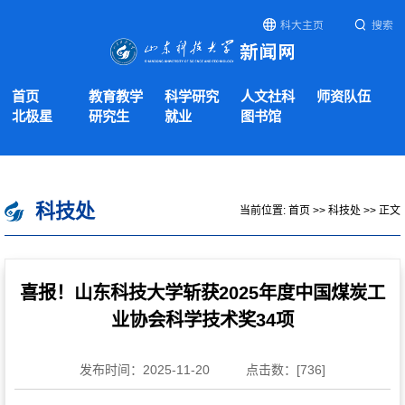
科大主页
搜索
首页
教育教学
科学研究
人文社科
师资队伍
北极星
研究生
就业
图书馆
科技处
当前位置:
首页
>>
科技处
>> 正文
喜报！山东科技大学斩获2025年度中国煤炭工
业协会科学技术奖34项
发布时间：2025-11-20
点击数：[
736
]