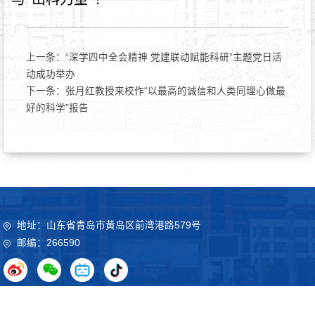
上一条：
“深学四中全会精神 党建联动赋能科研”主题党日活
动成功举办
下一条：
张月红教授来校作“以最高的诚信和人类同理心做最
好的科学”报告
地址：山东省青岛市黄岛区前湾港路579号
邮编：266590