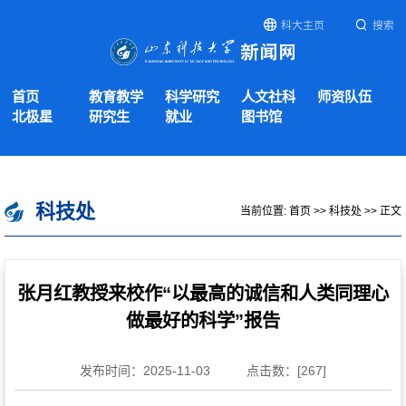
科大主页
搜索
首页
教育教学
科学研究
人文社科
师资队伍
北极星
研究生
就业
图书馆
科技处
当前位置:
首页
>>
科技处
>> 正文
张月红教授来校作“以最高的诚信和人类同理心
做最好的科学”报告
发布时间：2025-11-03
点击数：[
267
]