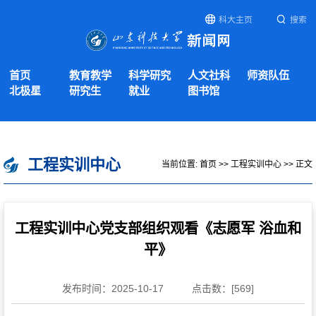
科大主页
搜索
首页
教育教学
科学研究
人文社科
师资队伍
北极星
研究生
就业
图书馆
工程实训中心
当前位置:
首页
>>
工程实训中心
>> 正文
工程实训中心党支部组织观看《志愿军 浴血和
平》
发布时间：2025-10-17
点击数：[
569
]