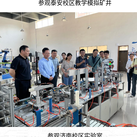
参观泰安校区教学模拟矿井
参观济南校区实验室