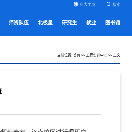
科大主页
搜索
师资队伍
北极星
研究生
就业
图书馆
当前位置:
首页
>>
工程实训中心
>> 正文
流