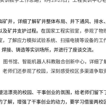
实训教学工作思路，
9
月
23-25
日，工程实训中心
拟矿井，详细了解矿井整体布局、井下通风、排水
以及矿井支护过程。在
国家工程实验室，
参观了物
室，了解应力模拟试验系统、扫描电镜等设备的工
、焊接、铸造等实训场所，并进行了座谈交流。
、图书馆、智能机器人科教融合创新中心，详细了
。老师们还参观了校园，深刻感受校区多渠道争取
整洁漂亮的校园、干事创业的氛围，给老师们留下
的了解，增强了干事创业的动力，要学习借鉴两校