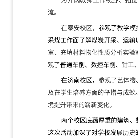
为开阔教师工作视野、拓宽
流。
在泰安校区，
参观了教学模
采煤工作面了解煤炭开采、运输
室、充填材料物化性质分析实验
观了
普通车削、数控车削、钳工
在济南校区，
参观了艺体楼
及在学生培养方面的举措与成效
境提升带来的崭新变化。
两个校区底蕴厚重的建筑、
这次活动加深了对学校发展历史