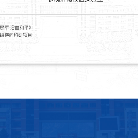
愿军 浴血和平》
级横向科研项目