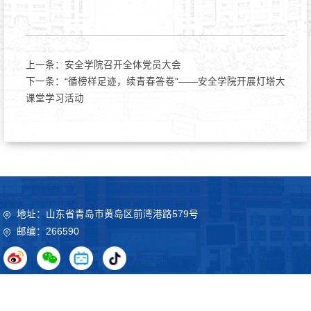
上一条：
安全学院召开全体党员大会
下一条：
“循榜样足迹，续青春答卷”——安全学院开展灯塔大
课堂学习活动
地址：山东省青岛市黄岛区前湾港路579号
邮编：266590