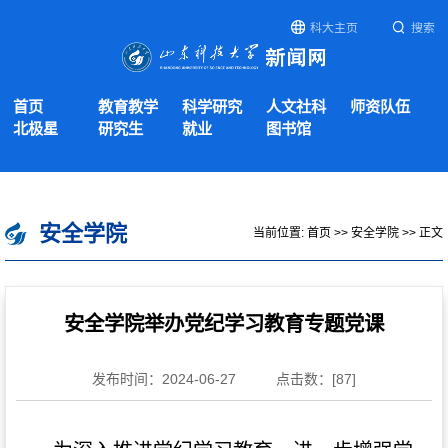
科大主页
搜索
首页
教育教学
科学研究
人文社科
师资队伍
北极星
研究生
就业
图书馆
安全学院
当前位置:
首页
>>
安全学院
>> 正文
安全学院举办党纪学习教育专题党课
发布时间：2024-06-27
点击数：[
87
]