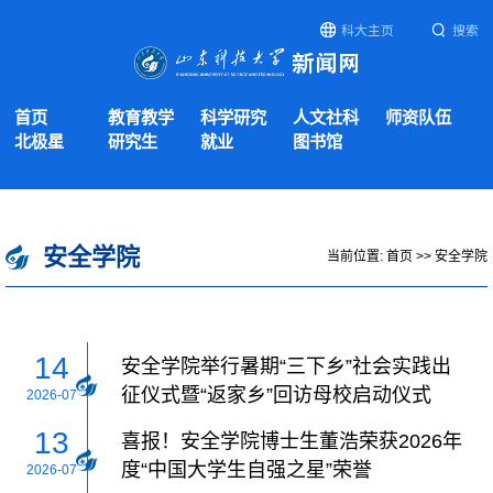
科大主页
搜索
首页
教育教学
科学研究
人文社科
师资队伍
北极星
研究生
就业
图书馆
安全学院
当前位置:
首页
>>
安全学院
14
安全学院举行暑期“三下乡”社会实践出
征仪式暨“返家乡”回访母校启动仪式
2026-07
13
喜报！安全学院博士生董浩荣获2026年
度“中国大学生自强之星”荣誉
2026-07