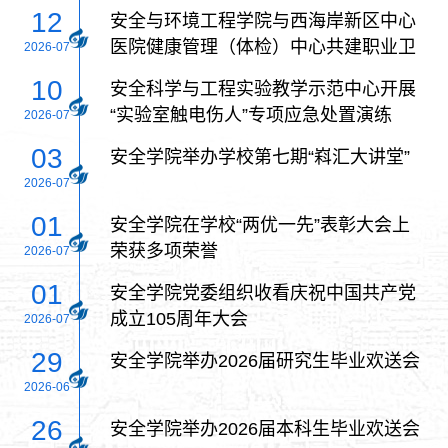
12
安全与环境工程学院与西海岸新区中心
医院健康管理（体检）中心共建职业卫
2026-07
生工程实践育人新平台
10
安全科学与工程实验教学示范中心开展
“实验室触电伤人”专项应急处置演练
2026-07
03
安全学院举办学校第七期“嵙汇大讲堂”
2026-07
01
安全学院在学校“两优一先”表彰大会上
荣获多项荣誉
2026-07
01
安全学院党委组织收看庆祝中国共产党
成立105周年大会
2026-07
29
安全学院举办2026届研究生毕业欢送会
2026-06
26
安全学院举办2026届本科生毕业欢送会