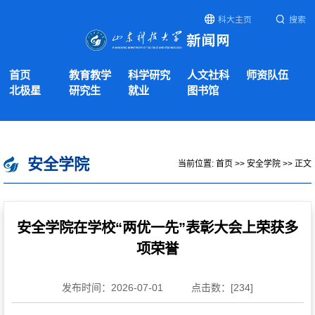
科大主页
搜索
首页
教育教学
科学研究
人文社科
师资队伍
北极星
研究生
就业
图书馆
安全学院
当前位置:
首页
>>
安全学院
>> 正文
安全学院在学校“两优一先”表彰大会上荣获多
项荣誉
发布时间：2026-07-01
点击数：[
234
]