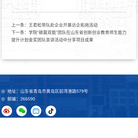
上一条：
王君松带队赴企业开展访企拓岗活动
下一条：
学院“碳菌双能”团队在山东省创新创业教育师生能力
提升计划金奖团队宣讲活动中分享项目成果
地址：山东省青岛市黄岛区前湾港路579号
邮编：266590