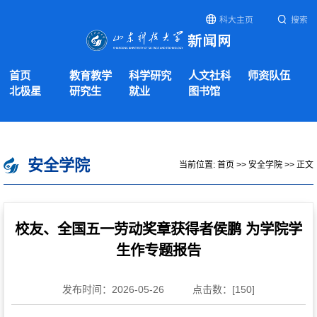
科大主页
搜索
首页
教育教学
科学研究
人文社科
师资队伍
北极星
研究生
就业
图书馆
安全学院
当前位置:
首页
>>
安全学院
>> 正文
校友、全国五一劳动奖章获得者侯鹏 为学院学
生作专题报告
发布时间：2026-05-26
点击数：[
150
]