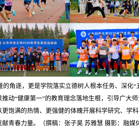
量的角逐，
更是学院落实立德树人根本任务、深化“
续推动
“健康第一”的教育理念落地生根
，引导广大
师
以更饱满的热情、更强健的体魄开展科学研究、学科
贡献青春力量。
（撰稿：张子昊 苏雅慧 摄影：融媒