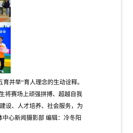
五育并举”育人理念的生动诠释。
生
将赛场上顽强拼搏、超越自我
建设、人才培养、社会服务，
为
体中心新闻摄影部 编辑：冷冬阳