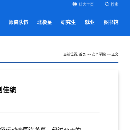
科大主页
搜索
师资队伍
北极星
研究生
就业
图书馆
当前位置:
首页
>>
安全学院
>> 正文
创佳绩