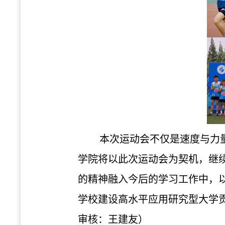
本次运动会不仅是速度与力
学院
将以此次运动会为契机，继
的精神
融入
今后的学习
工作
中，
学校建设高水平应用研究型大学
审核：王建友）