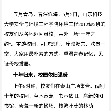
五月青岛，春深似海。5月2日，山东科技
大学安全与环境工程学院环境工程2012级2班的
校友们从各地返回母校，共赴一场
“
十年之
约
”
。重游校园、拜访恩师、座谈畅言、欢聚一
堂，大家用最朴素的方式，重温青春记忆，见
证母校发展。
十年归来，校园依旧温暖
上午9时许，校友们在泰山广场集合。阔别
十年的校园，草木葱茏，书声依旧。崭新的图
书馆、修葺一新的操场、枝繁叶茂的林荫