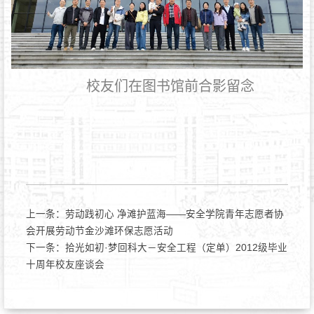
校友们在图书馆前合影留念
上一条：
劳动践初心 净滩护蓝海——安全学院青年志愿者协
会开展劳动节金沙滩环保志愿活动
下一条：
拾光如初·梦回科大－安全工程（定单）2012级毕业
十周年校友座谈会