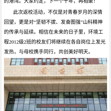
的港湾。大家约定，下一个十年，再相聚！
此次返校活动，不仅是对青春岁月的深情
回望，更是对
“
坚韧不拔、发奋图强
”
山科精神
的传承与延续。相信在未来的日子里，环境工
程2012级2班的校友们将继续在各自岗位上发光
发热，与母校携手同行，共创美好明天。