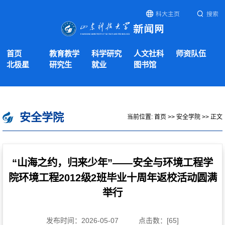
科大主页
搜索
首页
教育教学
科学研究
人文社科
师资队伍
北极星
研究生
就业
图书馆
安全学院
当前位置:
首页
>>
安全学院
>> 正文
“山海之约，归来少年”——安全与环境工程学
院环境工程2012级2班毕业十周年返校活动圆满
举行
发布时间：2026-05-07
点击数：[
65
]