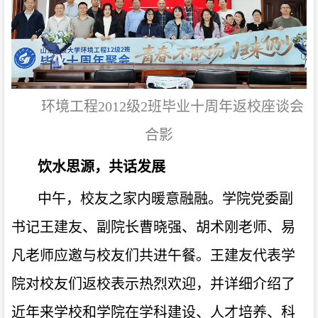
环境工程2012级2班毕业十周年返校座谈会
合影
饮水思源，共话发展
中午，校友之家内暖意融融。学院党委
副
书记王建友、副院长曹晓强、胡术刚老师、易
凡老师应邀与校友们共进午餐。王建友代表学
院对校友们返校表示热烈欢迎，并详细介绍了
近年来学校和学院在学科建设、人才培养、科