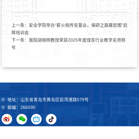
上一条：
安全学院举办“薪火相传安基业，保研之路展宏图”启
晖培训会
下一条：
我院胡相明教授荣获2025年度煤炭行业教学名师称
号
地址：山东省青岛市黄岛区前湾港路579号
邮编：266590