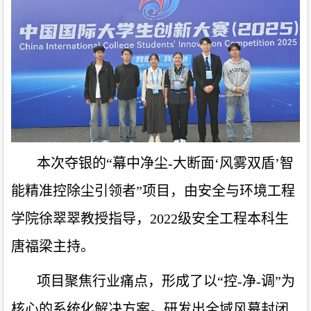
本次夺银的“幕中净尘-大断面‘风雾双盾’智
能精准控除尘引领者”项目，由安全与环境工程
学院徐翠翠教授指导，2022级安全工程本科生
唐福梁主持。
项目聚焦行业痛点，形成了以“控-净-调”为
核心的系统化解决方案。研发出全域风幕封闭