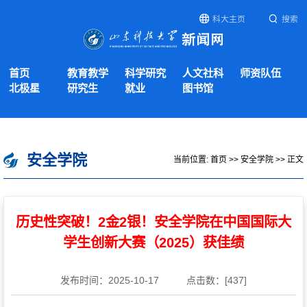
科大主页
搜索
首页
教育教学
科学研究
人文社科
师资队伍
北极星
研究生
就业
图书馆
安全学院
当前位置:
首页
>>
安全学院
>> 正文
历史性突破！2金2银！安全学院在中国国际大
学生创新大赛（2025）获佳绩
发布时间：2025-10-17
点击数：[
437
]