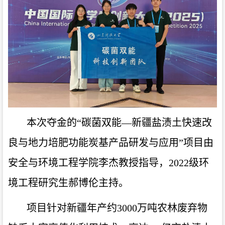
本次夺金的“碳菌双能—新疆盐渍土快速改
良与地力培肥功能炭基产品研发与应用”项目由
安全与环境工程学院李杰教授指导，2022级环
境工程研究生郝博伦主持。
项目针对新疆年产约3000万吨农林废弃物