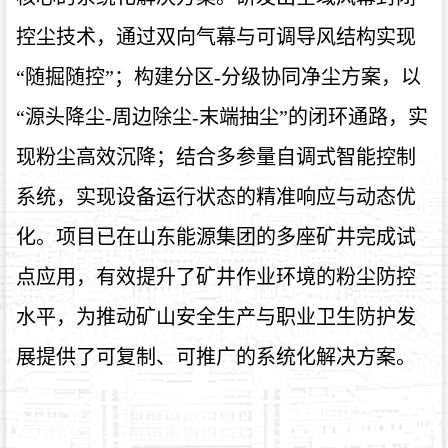
控尘技术，通过双向气幕与可调导风结构实现
“随掘随控”；构建分区-分级协同净尘方案，以
“源头降尘-周边除尘-末端抽尘”的闭环通路，实
现粉尘高效沉降；结合多参量自调式智能控制
系统，实现设备运行状态的精准响应与动态优
化。项目已在山东能源集团的多座矿井完成试
点应用，有效提升了矿井作业环境的粉尘防控
水平，为推动矿山安全生产与职业卫生防护发
展提供了可复制、可推广的系统化解决方案。