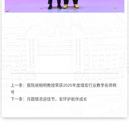
上一条：
我院胡相明教授荣获2025年度煤炭行业教学名师称
号
下一条：
月圆情浓迎佳节，安环护航伴成长