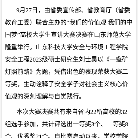
9月27日，由省委宣传部、省教育厅（省委
教育工委）联合主办的“我们的价值观 我们的中
国梦”高校大学生宣讲大赛决赛在山东师范大学
隆重举行。山东科技大学安全与环境工程学院
安全工程2023级硕士研究生刘士昊以《一盏矿
灯照前路》为题，凭借出色的表现荣获大赛二
等奖，生动诠释了安全学子对社会主义核心价
值观的深刻理解与自觉践行。
本次大赛
决赛共有来自省内22所高校的32
组选手参加，共计评选出一等奖3个、二等奖8
个、优秀奖21个。
自比赛启动以来，
学校
学院