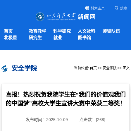
科大主页
搜索
首页
教育教学
科学研究
人文社科
师资队伍
北极星
研究生
就业
图书馆
安全学院
当前位置:
首页
>>
安全学院
>> 正文
喜报！热烈祝贺我院学生在“我们的价值观我们
的中国梦”高校大学生宣讲大赛中荣获二等奖！
发布时间：2025-10-09
点击数：[
268
]