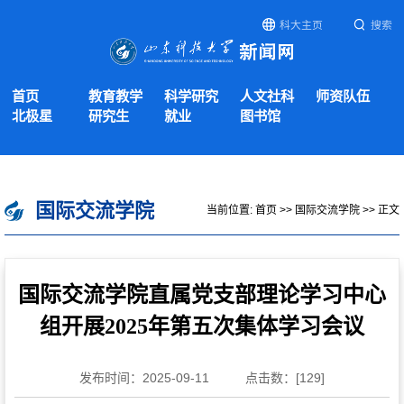
科大主页
搜索
首页
教育教学
科学研究
人文社科
师资队伍
北极星
研究生
就业
图书馆
国际交流学院
当前位置:
首页
>>
国际交流学院
>> 正文
国际交流学院直属党支部理论学习中心
组开展2025年第五次集体学习会议
发布时间：2025-09-11
点击数：[
129
]