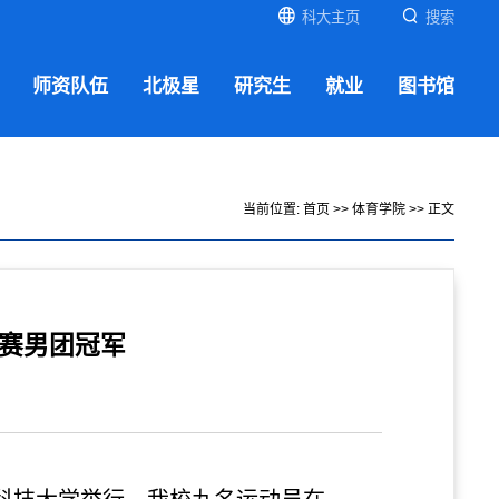
科大主页
搜索
师资队伍
北极星
研究生
就业
图书馆
当前位置:
首页
>>
体育学院
>> 正文
比赛男团冠军