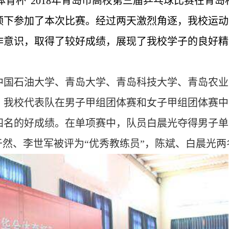
华兮体育杯”2018年青岛市高校第三届乒乓球比赛在
领下参加了本次比赛。经过两天激烈角逐，我校运动
作意识，取得了较好成绩，展现了我校学子的良好精
石油大学、青岛大学、青岛科技大学、青岛农业大
。我校代表队在男子甲组团体赛和女子甲组团体赛中
四名的好成绩。在单项赛中，队员白晨光夺得男子单
于然、李世军被评为“优秀教练员”，陈斌、白晨光两