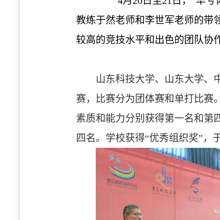
4月20日至21日，“
教练于然老师和李世军老师的带
较高的竞技水平和出色的团队协
山东科技大学、山东大学、中国
赛，比赛分为团体赛和单打比赛
素质和能力分别获得第一名和第
四名。学校获得“优秀组织奖”，