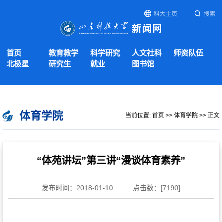
科大主页
搜索
首页
教育教学
科学研究
人文社科
师资队伍
北极星
研究生
就业
图书馆
体育学院
当前位置:
首页
>>
体育学院
>> 正文
“体苑讲坛”第三讲“漫谈体育素养”
发布时间：2018-01-10
点击数：[
7190
]