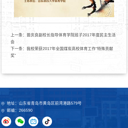
上一条：
曾庆良副校长指导体育学院班子2017年度民主生活
会
下一条：
我校荣获2017年全国煤炭高校体育工作“特殊贡献
奖”
地址：山东省青岛市黄岛区前湾港路579号
邮编：266590