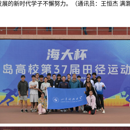
发展的新时代学子
不懈
努力。（通讯员：王恒杰 满