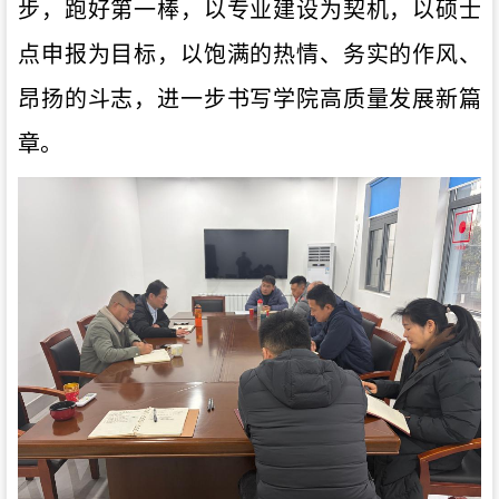
步，跑好第一棒，以专业建设为契机，
以
硕士
点申报为目标，以饱满的热情、务实的作风、
昂扬的斗志，
进一步
书写学院高质量发展新篇
章。