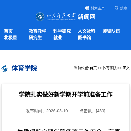
科大主页
搜索
首页
教育教学
科学研究
人文社科
师资队伍
北极星
研究生
就业
图书馆
体育学院
当前位置:
首页
>>
体育学院
>> 正文
学院扎实做好新学期开学前准备工作
发布时间：2026-03-10
点击数：[
430
]