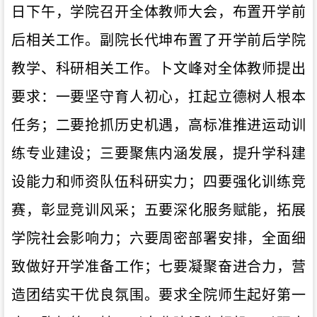
日下午，学院召开全体教师大会，布置开学前
后相关工作。
副院长代坤布置了开学前后学院
教学、科研相关工作。卜文峰对全体教师提出
要求：一要坚守育人初心，扛起立德树人根本
任务；二要抢抓历史机遇，高标准推进运动训
练专业建设；三要聚焦内涵发展，提升学科建
设能力和师资队伍科研实力；四要强化训练竞
赛，彰显竞训风采；五要深化服务赋能，拓展
学院社会影响力；六要周密部署安排，全面细
致做好开学准备工作；七要凝聚奋进合力，营
造团结实干优良氛围。
要求
全院师生起好第一