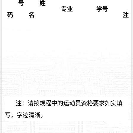
号
姓
专业
学号
码
名
注
注：请按规程中的运动员资格要求如实填
写，字迹清晰。