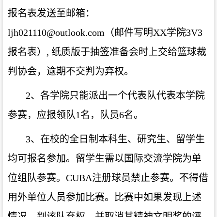
报名表发送至邮箱：
ljh021110@outlook.com
（邮件写明
XX学院3V3
报名表）, 纸质版于抽签准备会时上交给篮球裁
判协会，逾期不交判为弃权。
2、各学院只能派出一个代表队代表本学院
参赛，应报领队1名，队员6名。
3、在校的全日制本科生、研究生、留学生
均可报名参加。留学生需以国际交流学院为单
位组队参赛。CUBA注册球员禁止参赛。不得借
用外单位人员参加比赛。比赛中如果发现上述
情况，判该队弃权，并取消其精神文明奖的评