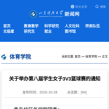
科大主页
搜索
首页
教育教学
科学研究
人文社科
师资队伍
北极星
研究生
就业
图书馆
体育学院
当前位置:
首页
>>
体育学院
>> 正文
关于举办第八届学生女子3V3篮球赛的通知
发布时间：2025-10-28
点击数：[
94
]