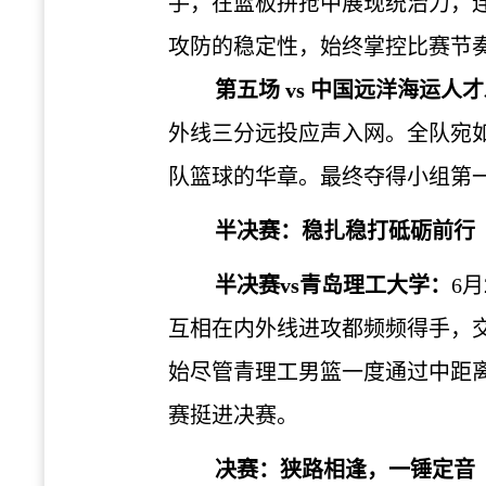
手，在篮板拼抢中展现统治力，
攻防的稳定性，始终掌控比赛节
第五场
vs 中国远洋海运人
外线三分远投应声入网。全队宛
队篮球的华章。最终夺得小组第
半决赛：稳扎稳打砥砺前行
半决赛
vs青岛理工大学：
6
互相在内外线进攻都频频得手，
始尽管青理工男篮一度通过中距
赛挺进决赛。
决赛：狭路相逢，
一锤定音