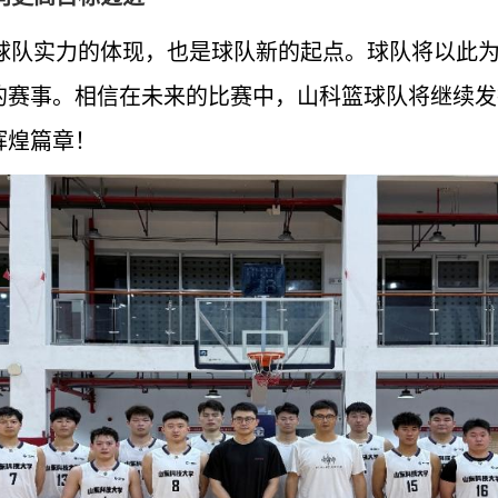
球队实力的体现，也是球队新的起点。球队将以此
的赛事。相信在未来的比赛中，山科篮球队将继续发
辉煌篇章！