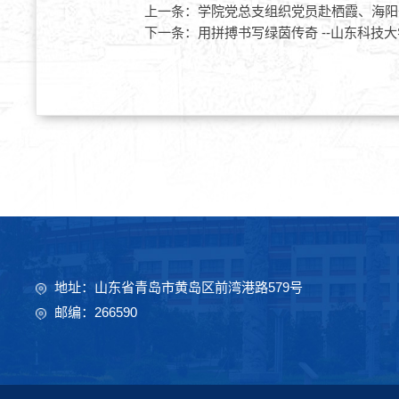
上一条：
学院党总支组织党员赴栖霞、海阳
下一条：
用拼搏书写绿茵传奇 --山东科
地址：山东省青岛市黄岛区前湾港路579号
邮编：266590