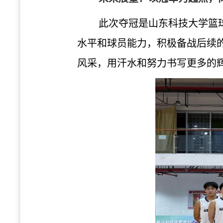
此次夺冠是山东科技大学篮
水平和球员能力，积极备战后续
风采，用汗水和努力书写更多的