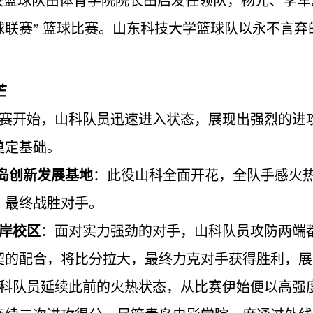
9 日，我校篮球队由体育学院院长田启发任领队，杨光、李
联赛” 篮球比赛。山东科技大学篮球队以永不言
芒
赛开始，山科队员迅速进入状态，展现出强烈的进
奠定基础。
青岛创新发展基地
：此役山科全面开花，全队手感火
，最终战胜对手。
海岸校区
：面对实力强劲的对手，山科队员攻防两端
契的配合，将比分拉大，最终力克对手获得胜利，展
科队员延续此前的火热状态，从比赛伊始便以高强