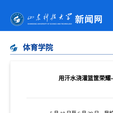
体育学院
用汗水浇灌篮筐荣耀