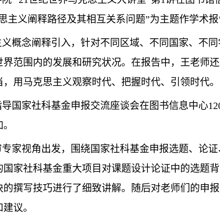
克思主义阐释路径及其相互关系问题”为主题作学术
思主义概念阐释引入，针对不同区域、不同国家、不
世界范围内的发展和研究状况。
在报告中，王老师还
当，用马克思主义观察时代、把握时代、引领时代。
授指导国家社科基金申报交流座谈会在图书信息中心12
加。
审专家视角出发，围绕国家社科基金申报选题、论证
的国家社科基金重大项目对
课题设计论证中的选题背
块的撰写技巧进行了细致讲解。随后对老师们的申报
和建议。