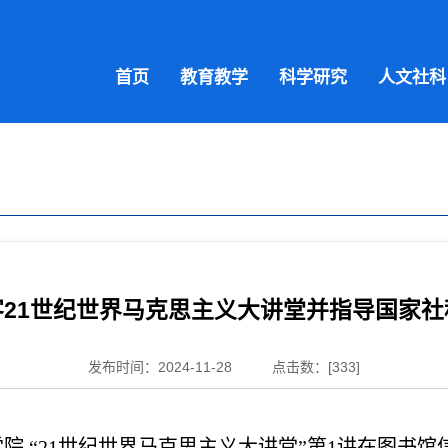
首页
教育教学
科学研究
人文社科
21世纪世界马克思主义大讲堂并指导国家
发布时间：2024-11-28
点击数：[
333
]
学院
“21世纪世界马克思主义大讲堂”第1讲在图书馆