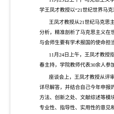
学王凤才教授以“21世纪世界马
王凤才教授从
21世纪马克
分析，精准剖析了马克思主义在
与会师生要有学术报国的使命担
11月24日上午，王凤才教
春主持，学院教师代表30余人参
座谈会上，王凤
才教授从评
详尽解答，并结合自己今年申报
方法、创新之处、文献综述等模
专业性、指导性、实用性的意见