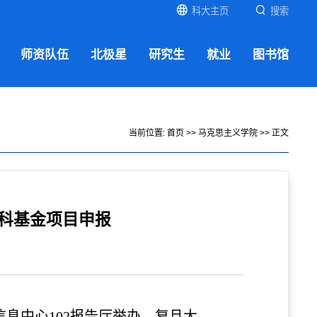
科大主页
搜索
师资队伍
北极星
研究生
就业
图书馆
当前位置:
首页
>>
马克思主义学院
>> 正文
社科基金项目申报
信息中心102报告厅举办。复旦大