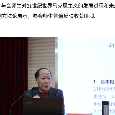
了与会师生对
2
1
世纪世界马克思主义的发展过程和未
刻方法论启示，参会师生普遍反映收获匪浅。