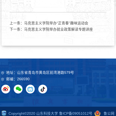
上一条：
马克思主义学院举办“正青春”趣味运动会
下一条：
马克思主义学院举办就业政策解读专题讲座
地址：山东省青岛市黄岛区前湾港路579号
邮编：266590
Copyright©2020 山东科技大学 鲁ICP备09051012号
鲁公网