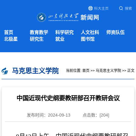
科大主页
搜索
首页
教育教学
科学研究
人文社科
师资队伍
北极星
研究生
就业
图书馆
马克思主义学院
当前位置:
首页
>>
马克思主义学院
>> 正文
中国近现代史纲要教研部召开教研会议
发布时间：2024-09-13
点击数：[
204
]