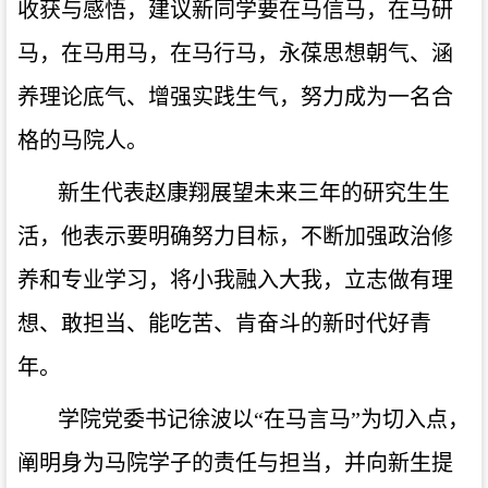
收获与感悟，建议新同学要在马信马，在马研
马，在马用马，在马行马，永葆思想朝气、涵
养理论底气、增强实践生气，努力成为一名合
格的马院人。
新生代表赵康翔展望未来三年的研究生生
活，他表示要明确努力目标，不断加强政治修
养和专业学习，将小我融入大我，立志做有理
想、敢担当、能吃苦、肯奋斗的新时代好青
年。
学院党委书记徐波以
“在马言马”为切入点，
阐明身为马院学子的责任与担当，并向新生提