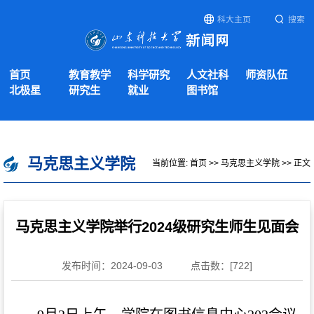
科大主页
搜索
首页
教育教学
科学研究
人文社科
师资队伍
北极星
研究生
就业
图书馆
马克思主义学院
当前位置:
首页
>>
马克思主义学院
>> 正文
马克思主义学院举行2024级研究生师生见面会
发布时间：2024-09-03
点击数：[
722
]