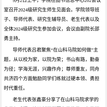
9月2日上午，学院在图书信息中心202会议
室召开2024级研究生师生见面会。学院领导班
子、导师代表、研究生辅导员、老生代表以及
全体2024级研究生参加会议，会议由副院长邵
勇主持。
导师代表吕君聚焦
“在山科马院如何做”主
题，从以校为家，以院为荣；书山有路，勤奋
为径；学海无涯，兴趣作舟；尊师重友，同舟
共济四个方面勉励同学们练就过硬本领、勇担
时代重任。
老生代表张鑫豪分享了在山科马院求学的