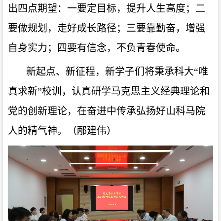
出四点期望：一要定目标，提升人生高度；二
要做规划，走好成长路径；三要靠勤奋，增强
自身实力；四要有信念，不负青春使命。
新起点、新征程，新学子们将秉承科大
“唯
真求新”校训，认真研学马克思主义经典理论和
党的创新理论，在奋进中传承弘扬好山科马院
人的精气神。
（
邴建伟
）