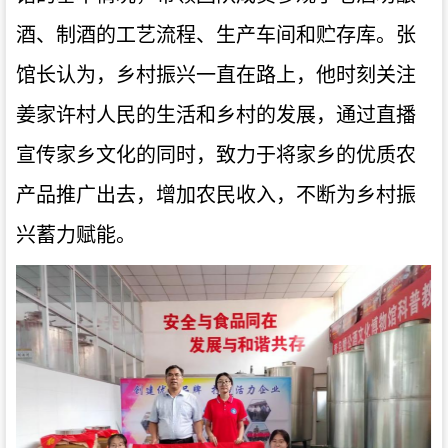
酒、制酒的工艺流程、生产车间和贮存库。张
馆长认为，乡村振兴一直在路上，他时刻关注
姜家许村人民的生活和乡村的发展，通过直播
宣传家乡文化的同时，致力于将家乡的优质农
产品推广出去，增加农民收入，不断为乡村振
兴蓄力赋能。