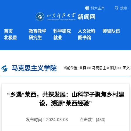
科大主页
搜索
首页
教育教学
科学研究
人文社科
师资队伍
北极星
研究生
就业
图书馆
马克思主义学院
当前位置:
首页
>>
马克思主义学院
>> 正文
“乡遇”莱西，共探发展：山科学子聚焦乡村建
设，溯源“莱西经验”
发布时间：2024-08-03
点击数：[
453
]