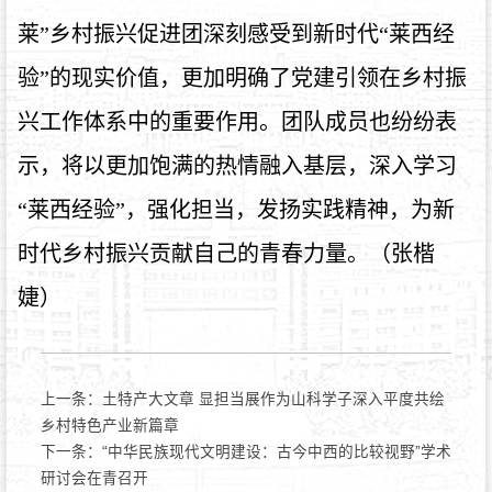
莱”乡村振兴促进团深刻感受到新时代“莱西经
验”的现实价值，更加明确了党建引领在乡村振
兴工作体系中的重要作用。团队成员也
纷纷表
示，将以更加饱满的热情融入基层，深入学习
“莱西经验”，强化担当，发扬实践精神，为新
时代乡村振兴贡献自己的青春力量。（张楷
婕）
上一条：
土特产大文章 显担当展作为山科学子深入平度共绘
乡村特色产业新篇章
下一条：
“中华民族现代文明建设：古今中西的比较视野”学术
研讨会在青召开