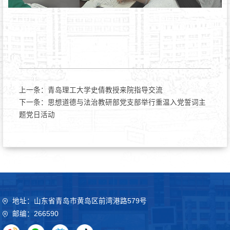
上一条：
青岛理工大学史倩教授来院指导交流
下一条：
思想道德与法治教研部党支部举行重温入党誓词主
题党日活动
地址：山东省青岛市黄岛区前湾港路579号
邮编：266590