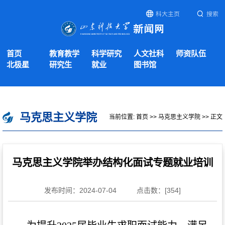
科大主页
搜索
首页
教育教学
科学研究
人文社科
师资队伍
北极星
研究生
就业
图书馆
马克思主义学院
当前位置:
首页
>>
马克思主义学院
>> 正文
马克思主义学院举办结构化面试专题就业培训
发布时间：2024-07-04
点击数：[
354
]