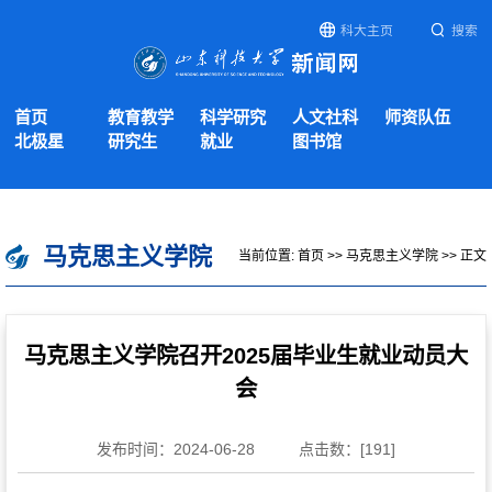
科大主页
搜索
首页
教育教学
科学研究
人文社科
师资队伍
北极星
研究生
就业
图书馆
马克思主义学院
当前位置:
首页
>>
马克思主义学院
>> 正文
马克思主义学院召开2025届毕业生就业动员大
会
发布时间：2024-06-28
点击数：[
191
]