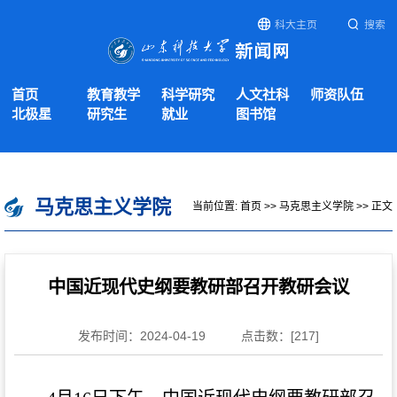
科大主页
搜索
首页
教育教学
科学研究
人文社科
师资队伍
北极星
研究生
就业
图书馆
马克思主义学院
当前位置:
首页
>>
马克思主义学院
>> 正文
中国近现代史纲要教研部召开教研会议
发布时间：2024-04-19
点击数：[
217
]