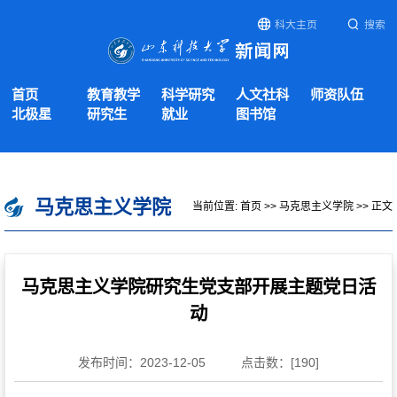
科大主页
搜索
首页
教育教学
科学研究
人文社科
师资队伍
北极星
研究生
就业
图书馆
马克思主义学院
当前位置:
首页
>>
马克思主义学院
>> 正文
马克思主义学院研究生党支部开展主题党日活
动
发布时间：2023-12-05
点击数：[
190
]