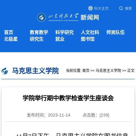
科大主页
搜索
首页
教育教学
科学研究
人文社科
师资队伍
北极星
研究生
就业
图书馆
马克思主义学院
当前位置:
首页
>>
马克思主义学院
>> 正文
学院举行期中教学检查学生座谈会
发布时间：2023-11-14
点击数：[
239
]