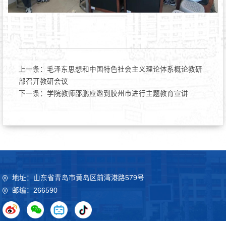
上一条：
毛泽东思想和中国特色社会主义理论体系概论教研
部召开教研会议
下一条：
学院教师邵鹏应邀到胶州市进行主题教育宣讲
地址：山东省青岛市黄岛区前湾港路579号
邮编：266590