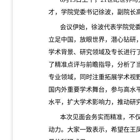
才
，
学院党委书记徐波
，
副院长
会议伊始，徐波代表学院党
立足中国
，
放眼世界，潜心钻研
学术背景、研究领域及专长进行
了精准点评与前瞻指导
，
分析了
专业领域，同时注重拓展学术视
国内外重要学术舞台，参与高水
水平，扩大学术影响力，推动研
本次见面会务实而
精准
，
不
动力。大家一致表示，
希望
在王