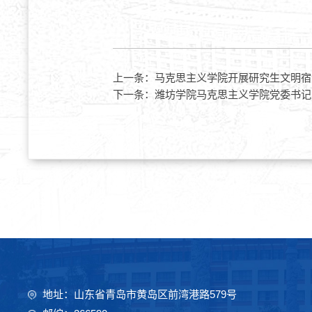
上一条：
马克思主义学院开展研究生文明宿
下一条：
潍坊学院马克思主义学院党委书记
地址：山东省青岛市黄岛区前湾港路579号