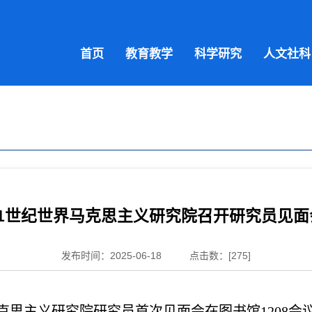
首页
教育教学
科学研究
人文社科
21世纪世界马克思主义研究院召开研究员见面
发布时间：2025-06-18
点击数：[
275
]
界马克思主义研究院研究员首次见面会
在图书馆
1208会