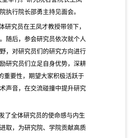
院
执行院长邵勇
主持见面会。
体研究员在王凤才教授
带领
下，
。
随后，参会
研究员依次就个人
野，对研究员们的研究方向进行
励研究员们立足自身优势，深耕
”的重要性，期望大家积极活跃于
术声音，在交流碰撞中提升研究
发了全体研究员的使命感与内生
进取
，
为研究院、学院
贡献
高质