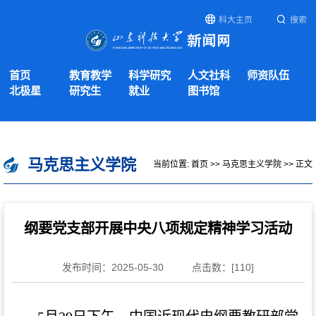
科大主页
搜索
首页
教育教学
科学研究
人文社科
师资队伍
北极星
研究生
就业
图书馆
马克思主义学院
当前位置:
首页
>>
马克思主义学院
>> 正文
纲要党支部开展中央八项规定精神学习活动
发布时间：2025-05-30
点击数：[
110
]