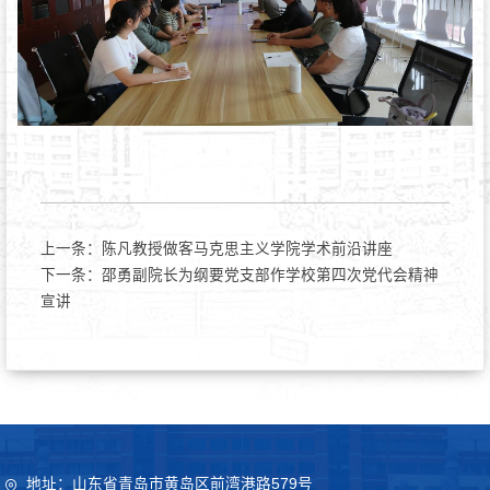
上一条：
陈凡教授做客马克思主义学院学术前沿讲座
下一条：
邵勇副院长为纲要党支部作学校第四次党代会精神
宣讲
地址：山东省青岛市黄岛区前湾港路579号