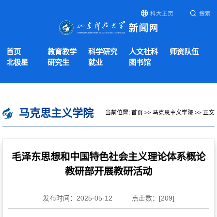
科大主页
搜索
首页
教育教学
科学研究
人文社科
师资队伍
北极星
研究生
就业
图书馆
马克思主义学院
当前位置:
首页
>>
马克思主义学院
>> 正文
毛泽东思想和中国特色社会主义理论体系概论
教研部开展教研活动
发布时间：2025-05-12
点击数：[
209
]