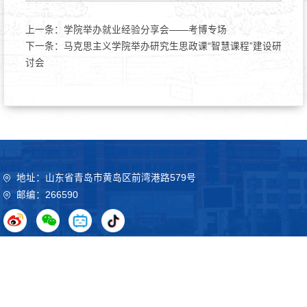
上一条：
学院举办就业经验分享会——考博专场
下一条：
马克思主义学院举办研究生思政课“智慧课程”建设研
讨会
地址：山东省青岛市黄岛区前湾港路579号
邮编：266590
Copyright©2020 山东科技大学 鲁ICP备09051012号
鲁公网
安备37021102000032号