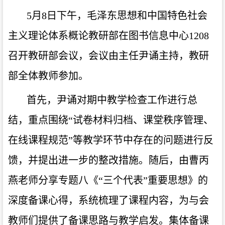
5
月
8
日下午，毛泽东思想和中国特色社会
主义理论体系概论教研部在图书信息中心
1208
召开教研部会议，会议由主任尹诵主持，教研
部全体教师参加。
首先，尹诵对期中教学检查工作进行总
结，重点围绕
“试卷材料归档、课堂秩序管理、
在线课程规范”等教学环节中存在的问题进行反
馈，并提出进一步的整改措施。随后，由曹丙
燕老师分享专题八《“三个代表”重要思想》的
深度备课心得，系统梳理了课程内容，为与会
教师们提供了备课思路与教学启发。集体备课