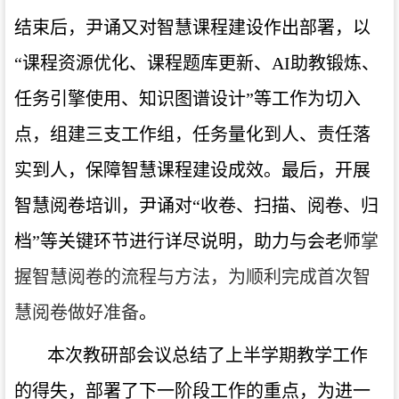
结束后，尹诵又对智慧课程建设作出部署，以
“课程资源优化、课程题库更新、AI助教锻炼、
任务引擎使用、知识图谱设计”等工作为切入
点，组建三支工作组，任务量化到人、责任落
实到人，保障智慧课程建设成效。最后，开展
智慧阅卷培训，尹诵对“收卷、扫描、阅卷、归
档”等关键环节进行详尽说明，助力与会老师
掌
握智慧阅卷
的流程与
方法
，
为顺利完成首次智
慧阅卷做好准备
。
本次教研部会议
总结了上半学期教学工作
的得失，部署了下一阶段工作的重点，为进一