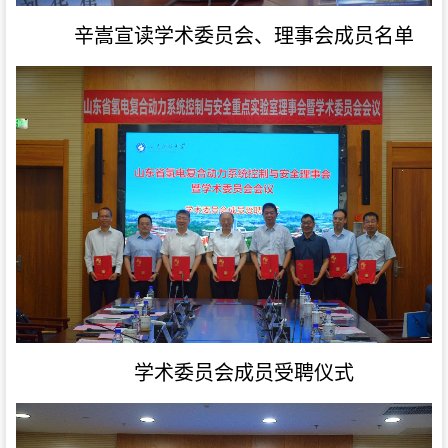
辛嵩
宣读
学术委员会、理事会成员
名单
学术委员会成员受聘仪式