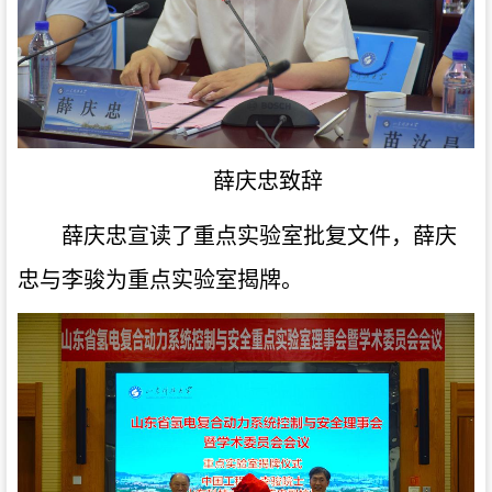
薛庆忠致辞
薛庆忠宣读了重点实验室批复文件，薛庆
忠与李骏为重点实验室揭牌。