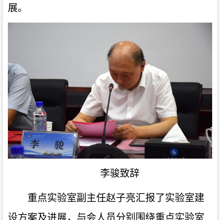
展。
李骏
致辞
重点实验室副主任赵子亮汇报了实验室建
设方案及进展，
与会人员
分别围绕重点实验室