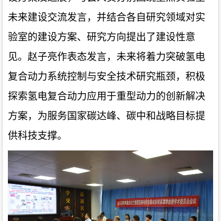
未来
建设交流发言
，并结合各自研究领域对实
验室的建设方案、研究方向提出了建设性意
见。赵子亮作表态发言，
未来将
着力突破氢电
复合动力系统控制与安全技术
研究
瓶颈，积极
探索氢电复合动力应用于重型动力的创新解决
方案，为服务国家碳达峰、碳中和战略目标提
供科技支撑。