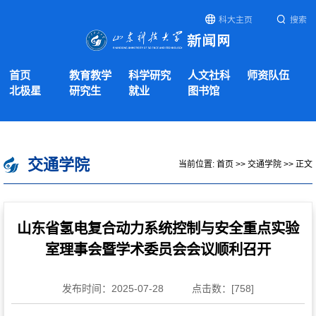
科大主页
搜索
首页
教育教学
科学研究
人文社科
师资队伍
北极星
研究生
就业
图书馆
交通学院
当前位置:
首页
>>
交通学院
>> 正文
山东省氢电复合动力系统控制与安全重点实验
室理事会暨学术委员会会议顺利召开
发布时间：2025-07-28
点击数：[
758
]