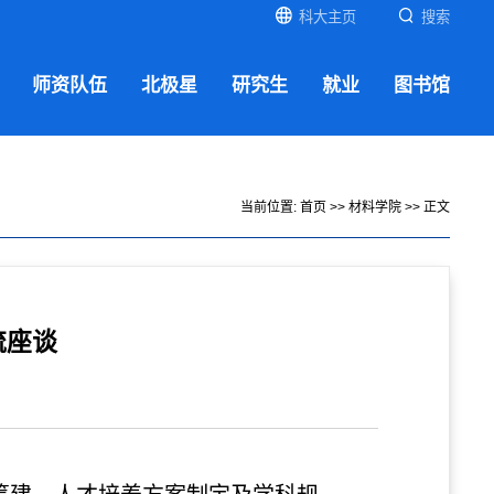
科大主页
搜索
师资队伍
北极星
研究生
就业
图书馆
当前位置:
首页
>>
材料学院
>> 正文
流座谈