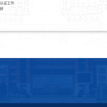
认证工作
研