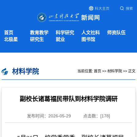
科大主页
搜索
首页
教育教学
科学研究
人文社科
师资队伍
北极星
研究生
就业
图书馆
材料学院
当前位置:
首页
>>
材料学院
>> 正文
副校长诸葛福民带队到材料学院调研
发布时间：2026-05-29
点击数：[
178
]