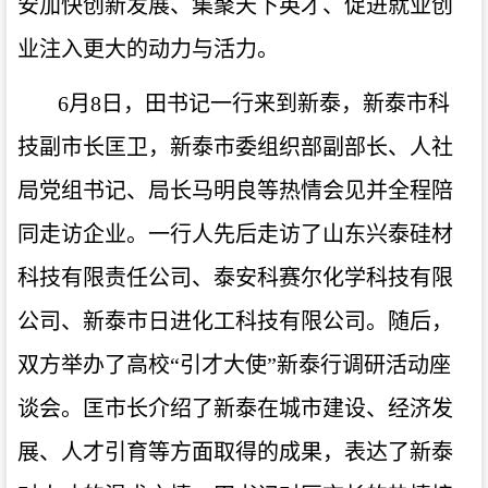
安加快创新发展、集聚天下英才、促进就业创
业注入更大的动力与活力。
6
月
8
日，田书记一行来到新泰，新泰市科
技副市长匡卫，新泰市委组织部副部长、人社
局党组书记、局长马明良等热情会见并全程陪
同走访企业。一行人先后走访了山东兴泰硅材
科技有限责任公司、泰安科赛尔化学科技有限
公司、新泰市日进化工科技有限公司。随后，
双方举办了高校“引才大使”新泰行调研活动座
谈会。匡市长介绍了新泰在城市建设、经济发
展、人才引育等方面取得的成果，表达了新泰