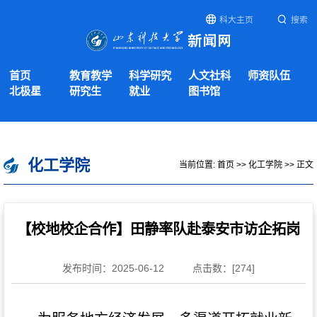
科大主页
搜索
首页
教育教学
科学研究
人文社科
师资队伍
北极星
研究生
就业
图书馆
化工学院
当前位置:
首页
>>
化工学院
>> 正文
【校地校企合作】田静率队赴泰安市访企拓岗
发布时间：2025-06-12
点击数：[
274
]