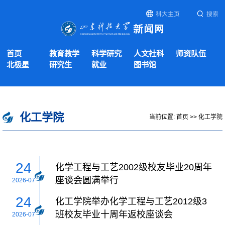
科大主页
搜索
首页
教育教学
科学研究
人文社科
师资队伍
北极星
研究生
就业
图书馆
化工学院
当前位置:
首页
>>
化工学院
24
化学工程与工艺2002级校友毕业20周年
座谈会圆满举行
2026-07
24
化工学院举办化学工程与工艺2012级3
班校友毕业十周年返校座谈会
2026-07