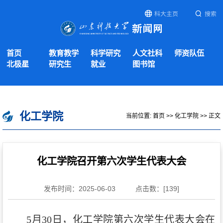
科大主页
搜索
首页
教育教学
科学研究
人文社科
师资队伍
北极星
研究生
就业
图书馆
化工学院
当前位置:
首页
>>
化工学院
>> 正文
化工学院召开第六次学生代表大会
发布时间：2025-06-03
点击数：[
139
]
5月30日，化工学院第
六
次学生代表大会在