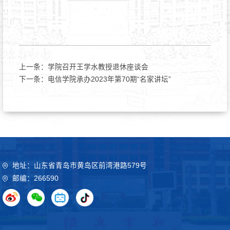
上一条：
学院召开王学水教授退休座谈会
下一条：
电信学院承办2023年第70期“名家讲坛”
地址：山东省青岛市黄岛区前湾港路579号
邮编：266590