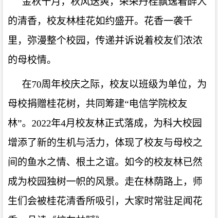
金秋十月，秋风送爽，朵朵丹桂飘逸着醉人
的清香，校友林桂花如约盛开。花香一袭千
里，弥漫整个校园，传递并诉说着校友们浓浓
的母校情。
在
70周年校庆之际，校友以班级为单位，为
母校捐赠桂花树，共同筹建“电信学院校友
林”。2022年4月校友林正式落成，为科大校园
增添了新的生机与活力，体现了校友与母校之
间的鱼水之情、根土之谊。如今的校友林已然
成为校园独树一帜的风景。走在林荫路上，师
生们会被桂花清香所吸引，大家时常驻足闻花