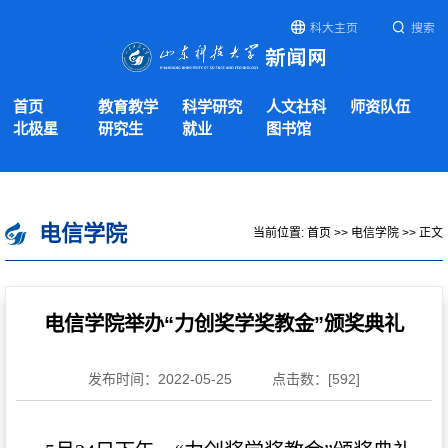
科大主页
搜索
首页
教育教学
科学研究
人文社科
师资队伍
北极星
研究生
就业
图书馆
电信学院
当前位置:
首页
>>
电信学院
>> 正文
电信学院举办“力创奖学奖教金”颁奖典礼
发布时间：2022-05-25
点击数：[
592
]