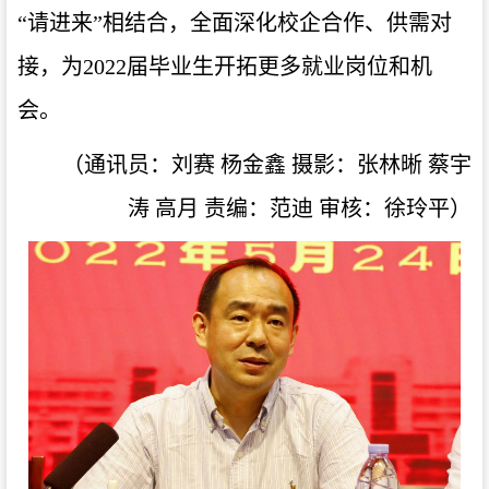
“请进来”相结合，全面深化校企合作、供需对
接，为2022届毕业生开拓更多就业岗位和机
会。
（通讯员：刘赛
杨金鑫
摄影：张林晰
蔡宇
涛
高月
责编：范迪
审核：徐玲平）