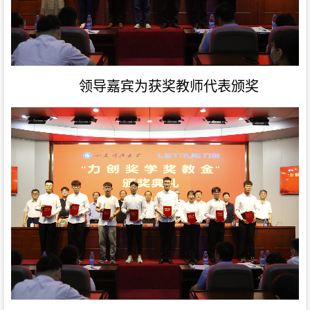
领导嘉宾为获奖教师代表颁奖