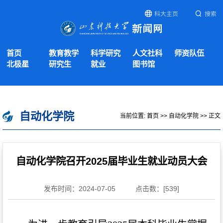
科大主页
搜索
首页
教育教学
科学研究
人文社科
师资队伍
北极星
研究生
就业
图书馆
自动化学院
当前位置:
首页
>>
自动化学院
>> 正文
自动化学院召开2025届毕业生就业动员大会
发布时间：2024-07-05
点击数：[
539
]