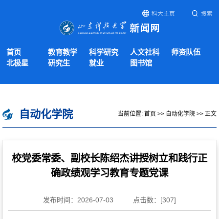
科大主页
搜索
首页
教育教学
科学研究
人文社科
师资队伍
北极星
研究生
就业
图书馆
自动化学院
当前位置:
首页
>>
自动化学院
>> 正文
校党委常委、副校长陈绍杰讲授树立和践行正
确政绩观学习教育专题党课
发布时间：2026-07-03
点击数：[
307
]